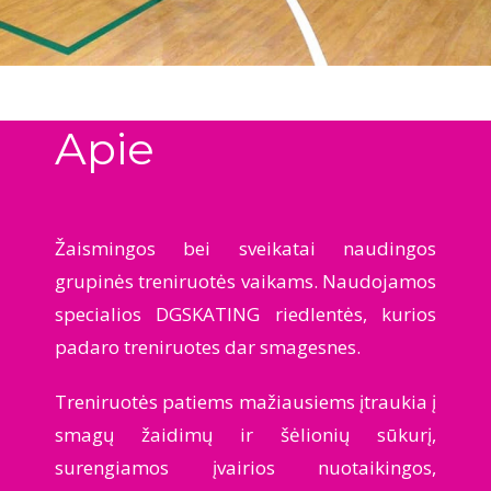
Apie
Žaismingos bei sveikatai naudingos
grupinės treniruotės vaikams. Naudojamos
specialios DGSKATING riedlentės, kurios
padaro treniruotes dar smagesnes.
Treniruotės patiems mažiausiems įtraukia į
smagų žaidimų ir šėlionių sūkurį,
surengiamos įvairios nuotaikingos,