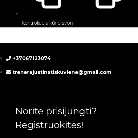
Kontroliuoja kūno svorį
+37067123074
trenerejustinatiskuviene@gmail.com
Norite prisijungti?
Registruokitės!