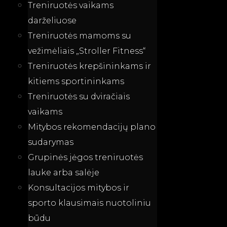
Treniruotės vaikams
darželiuose
Treniruotės mamoms su
vežimėliais „Stroller Fitness“
Treniruotės krepšininkams ir
kitiems sportininkams
Treniruotės su dviračiais
vaikams
Mitybos rekomendacijų plano
sudarymas
Grupinės jėgos treniruotės
lauke arba salėje
Konsultacijos mitybos ir
sporto klausimais nuotoliniu
būdu