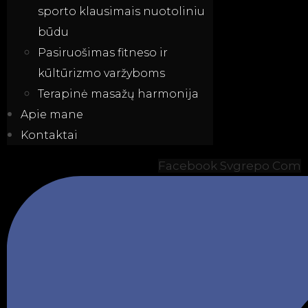
sporto klausimais nuotoliniu
būdu
Pasiruošimas fitneso ir
kūltūrizmo varžyboms
Terapinė masažų harmonija
Apie mane
Kontaktai
Facebook Svgrepo Com