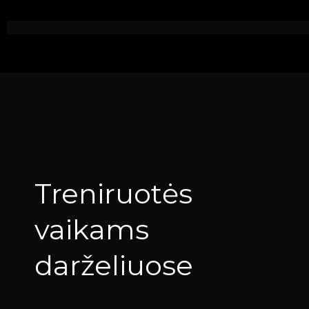
Treniruotės
vaikams
darželiuose