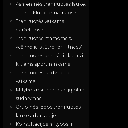
Asmeninės treniruotės lauke,
sporto klube ar namuose
Treniruotės vaikams
darželiuose
Treniruotės mamoms su
vežimėliais „Stroller Fitness“
Treniruotės krepšininkams ir
kitiems sportininkams
Treniruotės su dviračiais
vaikams
Mitybos rekomendacijų plano
sudarymas
Grupinės jėgos treniruotės
lauke arba salėje
Konsultacijos mitybos ir