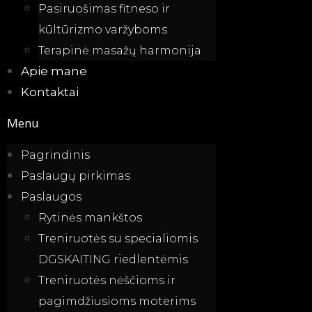
Pasiruošimas fitneso ir
kūltūrizmo varžyboms
Terapinė masažų harmonija
Apie mane
Kontaktai
Menu
Pagrindinis
Paslaugų pirkimas
Paslaugos
Rytinės mankštos
Treniruotės su specialiomis
DGSKAITING riedlentėmis
Treniruotės nėščioms ir
pagimdžiusioms moterims