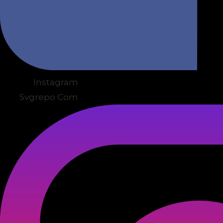
Instagram
Svgrepo Com