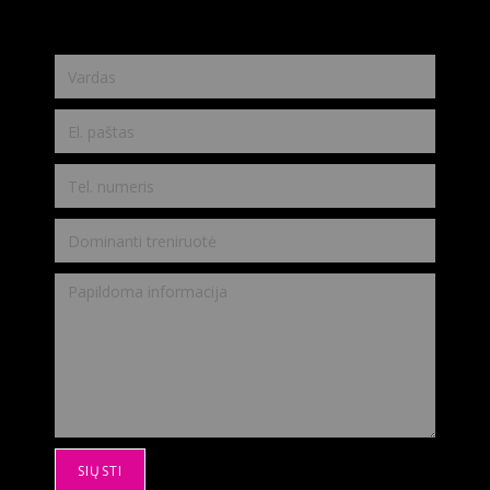
SIŲSTI