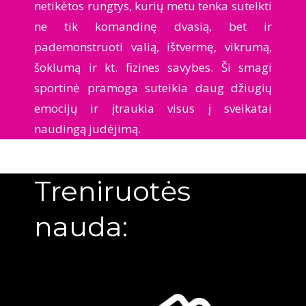
netikėtos rungtys, kurių metu tenka sutelkti
ne tik komandinę dvasią, bet ir
pademonstruoti valią, ištvermę, vikrumą,
šoklumą ir kt. fizines savybes. Ši smagi
sportinė pramoga suteikia daug džiugių
emocijų ir įtraukia visus į sveikatai
naudingą judėjimą.
Treniruotės
nauda: