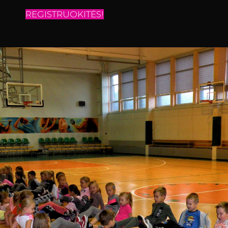
REGISTRUOKITĖS!